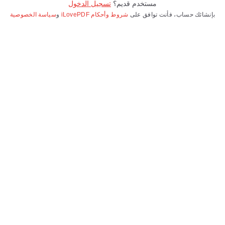
مستخدم قديم؟
تسجيل الدخول
بإنشائك حساب، فأنت توافق على
شروط وأحكام iLovePDF
و
سياسة الخصوصية