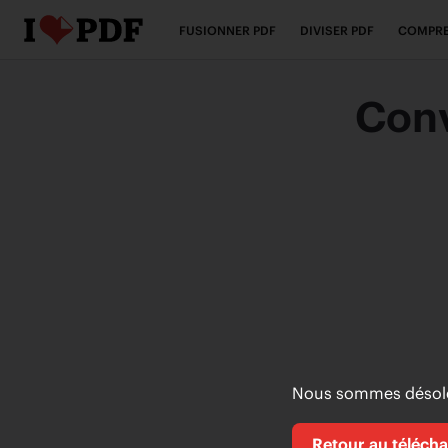
FUSIONNER PDF
DIVISER PDF
COMPRE
Con
Nous sommes désolés
Retour au téléch