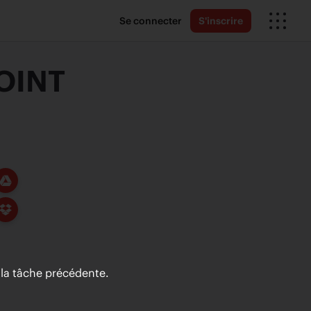
Se connecter
S'inscrire
OINT
la tâche précédente.