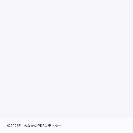
©2026® - あなたのPDFエディター