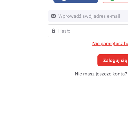
Nie pamiętasz h
Zaloguj się
Nie masz jeszcze konta