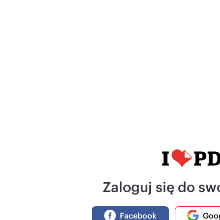
Zaloguj się do sw
Facebook
Goo