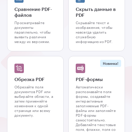
Сравнение PDF-
Скрыть данные в
файлов
PDF
Просматривайте
Скрывайте текст и
документы
изображения, чтобы
параллельно, чтобы
навсегда удалить
выявить различия
служебную
между их версиями.
информацию из PDF.
Новинка!
Обрезка PDF
PDF-формы
Обрезайте поля
Автоматически
документов PDF или
распознавайте поля
выбирайте области, а
формы, создавайте
затем применяйте
интерактивные
изменения к одной
заполняемые PDF-
странице или всему
файлы или заполняйте
документу.
PDF-формы
самостоятельно.
Добавляйте текстовые
поля, флажки, поля со