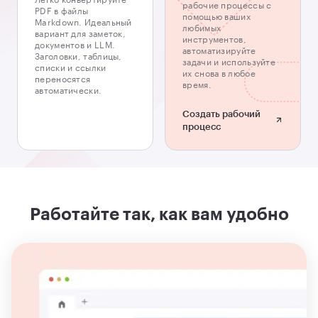
рабочие процессы с
PDF в файлы
помощью ваших
Markdown. Идеальный
любимых
вариант для заметок,
инструментов,
документов и LLM.
автоматизируйте
Заголовки, таблицы,
задачи и используйте
списки и ссылки
их снова в любое
переносятся
время.
автоматически.
Создать рабочий
процесс
Работайте так, как вам удобно