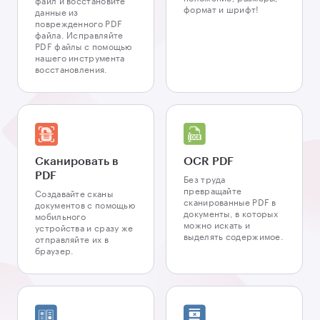
файл и восстановите
формат и шрифт!
данные из
поврежденного PDF
файла. Исправляйте
PDF файлы с помощью
нашего инструмента
восстановления.
Сканировать в
OCR PDF
PDF
Без труда
превращайте
Создавайте сканы
сканированные PDF в
документов с помощью
документы, в которых
мобильного
можно искать и
устройства и сразу же
выделять содержимое.
отправляйте их в
браузер.