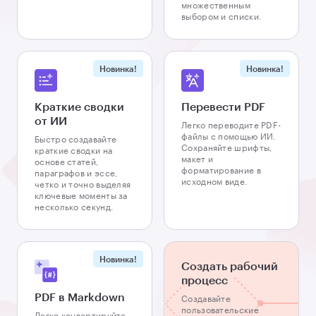
множественным
выбором и списки.
Новинка!
Новинка!
Краткие сводки
Перевести PDF
от ИИ
Легко переводите PDF-
файлы с помощью ИИ.
Быстро создавайте
Сохраняйте шрифты,
краткие сводки на
макет и
основе статей,
форматирование в
параграфов и эссе,
исходном виде.
четко и точно выделяя
ключевые моменты за
несколько секунд.
Новинка!
Создать рабочий
процесс
PDF в Markdown
Создавайте
пользовательские
Легко конвертируйте