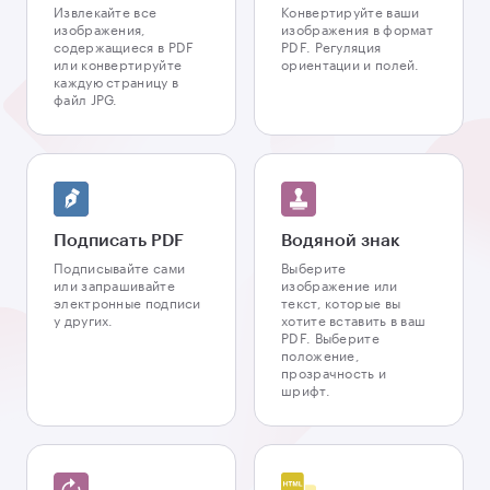
Извлекайте все
Конвертируйте ваши
изображения,
изображения в формат
содержащиеся в PDF
PDF. Регуляция
или конвертируйте
ориентации и полей.
каждую страницу в
файл JPG.
Подписать PDF
Водяной знак
Подписывайте сами
Выберите
или запрашивайте
изображение или
электронные подписи
текст, которые вы
у других.
хотите вставить в ваш
PDF. Выберите
положение,
прозрачность и
шрифт.