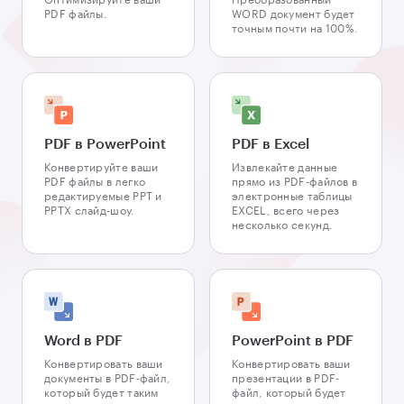
PDF файлы.
WORD документ будет
точным почти на 100%.
PDF в PowerPoint
PDF в Excel
Конвертируйте ваши
Извлекайте данные
PDF файлы в легко
прямо из PDF-файлов в
редактируемые PPT и
электронные таблицы
PPTX слайд-шоу.
EXCEL, всего через
несколько секунд.
Word в PDF
PowerPoint в PDF
Конвертировать ваши
Конвертировать ваши
документы в PDF-файл,
презентации в PDF-
который будет таким
файл, который будет