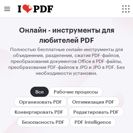
Онлайн - инструменты для
любителей PDF
Полностью бесплатные онлайн-инструменты для
объединения, разделения, сжатия PDF-файлов,
преобразования документов Office в PDF-файлы,
преобразования PDF-файлов в JPG и JPG в PDF. Без
необходимости установки.
Все
Рабочие процессы
Организовать PDF
Оптимизация PDF
Конвертировать PDF
Редактировать PDF
Безопасность PDF
PDF Intelligence