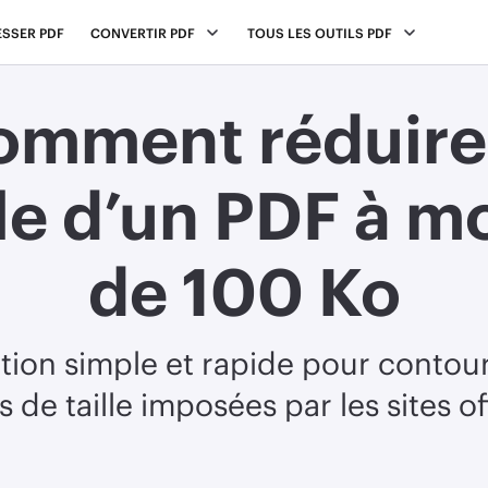
SSER PDF
CONVERTIR PDF
TOUS LES OUTILS PDF
omment réduire 
lle d’un PDF à m
de 100 Ko
ution simple et rapide pour contour
s de taille imposées par les sites of