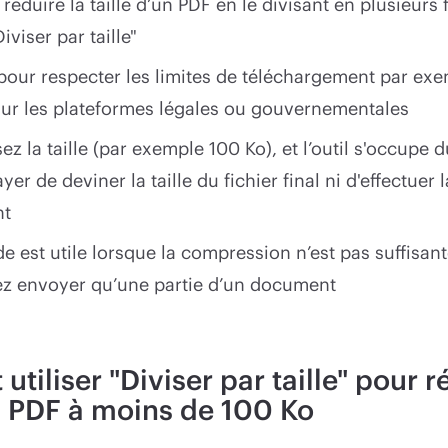
éduire la taille d’un PDF en le divisant en plusieurs 
iviser par taille"
t pour respecter les limites de téléchargement par ex
r les plateformes légales ou gouvernementales
ez la taille (par exemple 100 Ko), et l’outil s'occupe 
yer de deviner la taille du fichier final ni d'effectue
nt
e est utile lorsque la compression n’est pas suffisan
z envoyer qu’une partie d’un document
iliser "Diviser par taille" pour r
un PDF à moins de 100 Ko