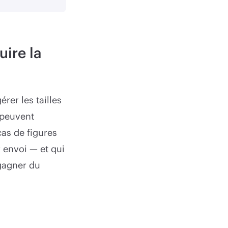
uire la
rer les tailles
i peuvent
as de figures
 envoi — et qui
 gagner du