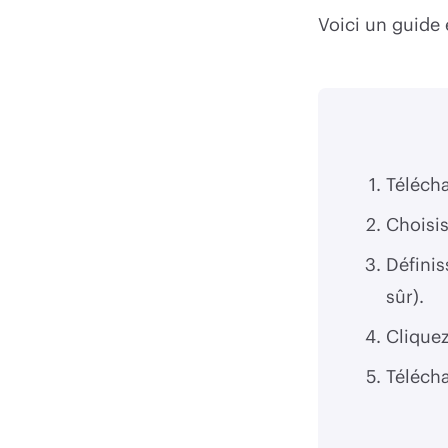
Voici un guide 
Télécha
Choisis
Définis
sûr).
Cliquez
Télécha