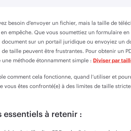
vez besoin d’envoyer un fichier, mais la taille de tél
en empêche. Que vous soumettiez un formulaire en 
n document sur un portail juridique ou envoyiez un 
es de taille peuvent être frustrantes. Pour obtenir un 
ste une méthode étonnamment simple :
Diviser par tail
 comment cela fonctionne, quand l’utiliser et pourq
 vous êtes confronté(e) à des limites de taille stricte
 essentiels à retenir :