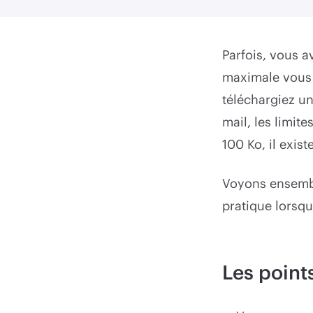
Parfois, vous a
maximale vous 
téléchargiez u
mail, les limit
100 Ko, il exi
Voyons ensemble
pratique lorsque
Les points