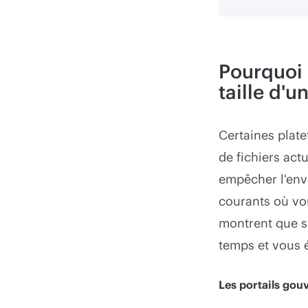
Pourquoi 
taille d'
Certaines plate
de fichiers act
empêcher l'env
courants où vo
montrent que sa
temps et vous é
Les portails go