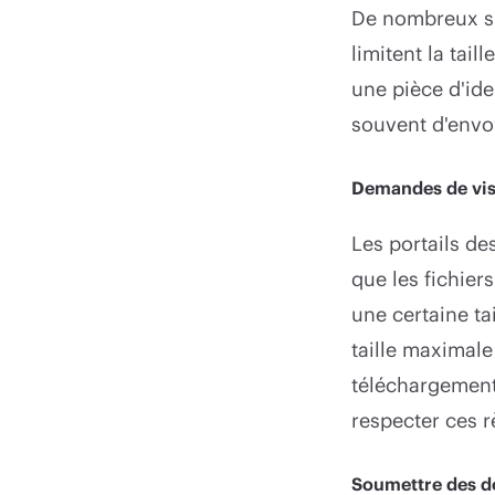
De nombreux si
limitent la tai
une pièce d'id
souvent d'envo
Demandes de vi
Les portails d
que les fichier
une certaine t
taille maximale
téléchargement 
respecter ces r
Soumettre des d