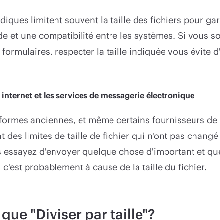
idiques limitent souvent la taille des fichiers pour ga
de et une compatibilité entre les systèmes. Si vous 
formulaires, respecter la taille indiquée vous évite d'
 internet et les services de messagerie électronique
eformes anciennes, et même certains fournisseurs de
t des limites de taille de fichier qui n'ont pas chang
s essayez d'envoyer quelque chose d'important et qu
 c'est probablement à cause de la taille du fichier.
que "Diviser par taille"?