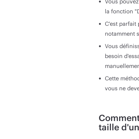
Vous pouvez r
la fonction "D
C'est parfai
notamment su
Vous définiss
besoin d'essa
manuelleme
Cette méthod
vous ne deve
Comment ut
taille d'