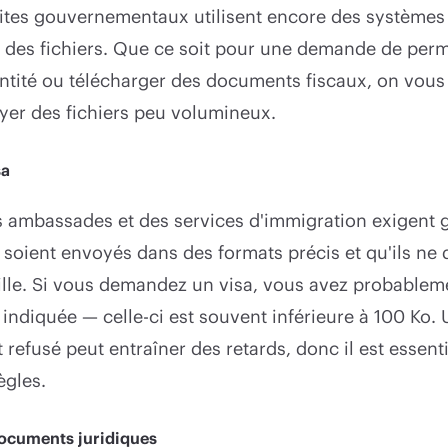
tes gouvernementaux utilisent encore des systèmes
lle des fichiers. Que ce soit pour une demande de per
entité ou télécharger des documents fiscaux, on vo
yer des fichiers peu volumineux.
sa
es ambassades et des services d'immigration exigent
s soient envoyés dans des formats précis et qu'ils ne
aille. Si vous demandez un visa, vous avez probablem
 indiquée — celle-ci est souvent inférieure à 100 Ko.
refusé peut entraîner des retards, donc il est essent
ègles.
ocuments juridiques