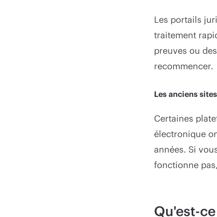
Les portails jur
traitement rapi
preuves ou des 
recommencer.
Les anciens sites
Certaines plat
électronique on
années. Si vou
fonctionne pas,
Qu'est-ce 