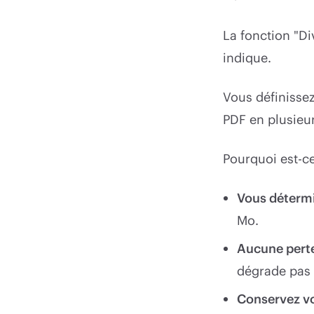
La fonction "Di
indique.
Vous définissez 
PDF en plusieurs
Pourquoi est-ce
Vous détermi
Mo.
Aucune perte
dégrade pas 
Conservez vo