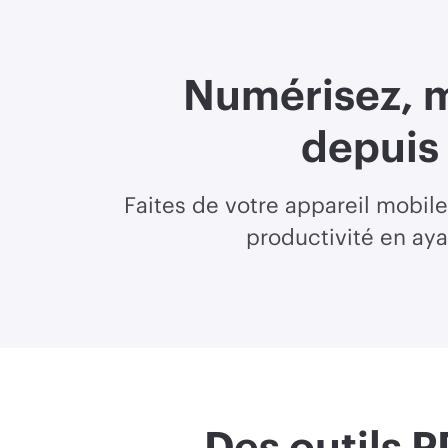
Numérisez, m
depuis
Faites de votre appareil mobile
productivité en aya
Des outils 