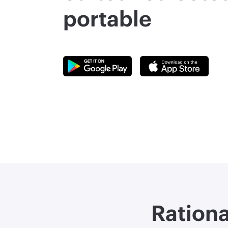
portable
Rationa