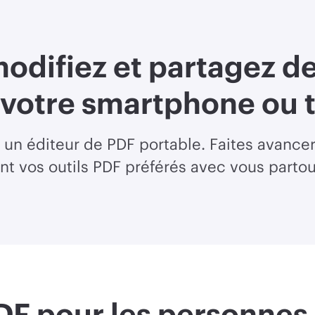
odifiez et partagez 
 votre smartphone ou t
 un éditeur de PDF portable. Faites avance
nt vos outils PDF préférés avec vous parto
PDF pour les personnes