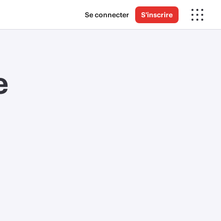
Se connecter
S'inscrire
e