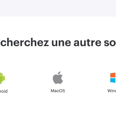
cherchez une autre so
MacOS
Win
roid