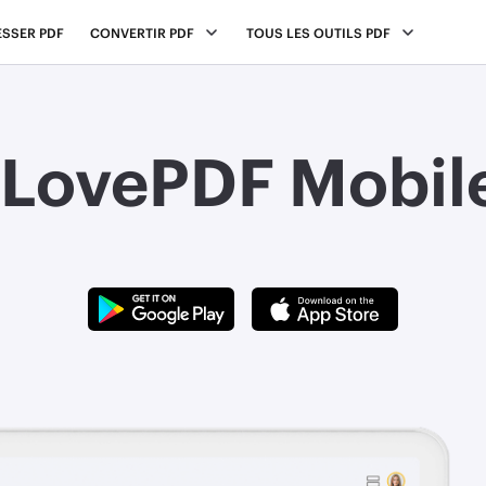
SSER PDF
CONVERTIR PDF
TOUS LES OUTILS PDF
iLovePDF Mobil