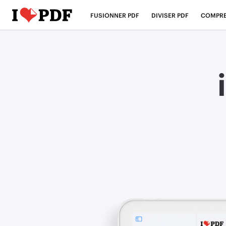
FUSIONNER PDF
DIVISER PDF
COMPRE