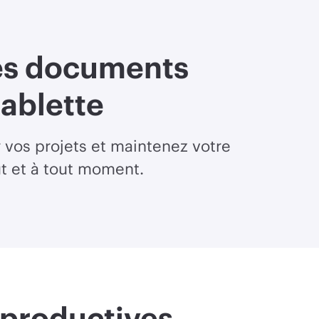
des documents
ablette
r vos projets et maintenez votre
ut et à tout moment.
 productives