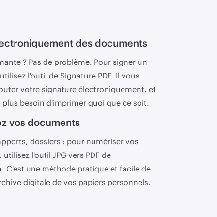
lectroniquement des documents
mante ? Pas de problème. Pour signer un
ilisez l'outil de Signature PDF. Il vous
outer votre signature électroniquement, et
 plus besoin d'imprimer quoi que ce soit.
ez vos documents
apports, dossiers : pour numériser vos
utilisez l'outil JPG vers PDF de
on. C'est une méthode pratique et facile de
rchive digitale de vos papiers personnels.