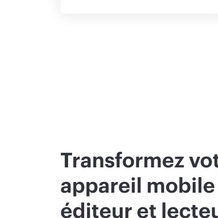
Transformez vo
appareil mobile
éditeur et lecte