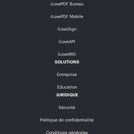
iLovePDF Bureau
iLovePDF Mobile
iLoveSign
iLoveAPI
iLoveIMG
SOLUTIONS
Entreprise
Éducation
JURIDIQUE
Sécurité
Politique de confidentialité
Conditions générales