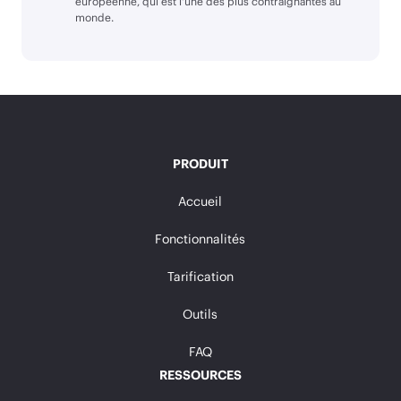
européenne, qui est l'une des plus contraignantes au
monde.
PRODUIT
Accueil
Fonctionnalités
Tarification
Outils
FAQ
RESSOURCES