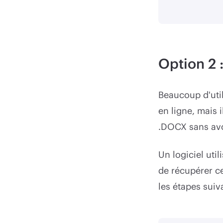
Option 2 
Beaucoup d'util
en ligne, mais 
.DOCX sans avoi
Un logiciel util
de récupérer ce
les étapes suiv