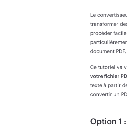
Le convertisseu
transformer des
procéder facile
particulièremen
document PDF, m
Ce tutoriel va
votre fichier 
texte à partir
convertir un PD
Option 1 