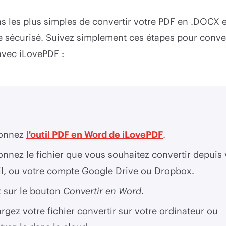
 les plus simples de convertir votre PDF en .DOCX es
ne sécurisé. Suivez simplement ces étapes pour conve
avec iLovePDF :
ionnez
l'outil PDF en Word de iLovePDF
.
onnez le fichier que vous souhaitez convertir depuis 
il, ou votre compte Google Drive ou Dropbox.
z sur le bouton
Convertir en Word
.
rgez votre fichier convertir sur votre ordinateur ou