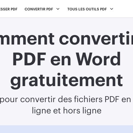
SSER PDF
CONVERTIR PDF
TOUS LES OUTILS PDF
ment converti
PDF en Word
gratuitement
pour convertir des fichiers PDF e
ligne et hors ligne