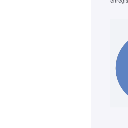
enregis