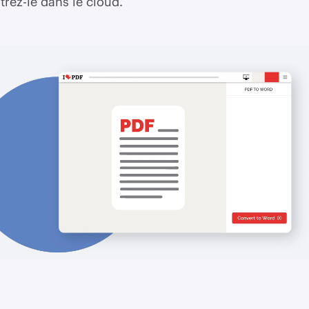
trez-le dans le cloud.