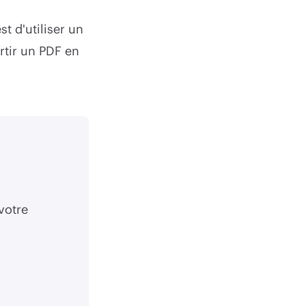
t d'utiliser un
rtir un PDF en
votre