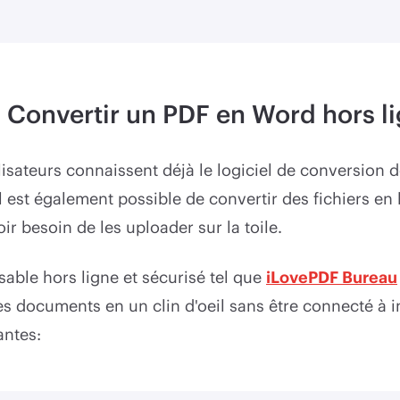
: Convertir un PDF en Word hors l
isateurs connaissent déjà le logiciel de conversion
il est également possible de convertir des fichiers en 
r besoin de les uploader sur la toile.
isable hors ligne et sécurisé tel que
iLovePDF Bureau
s documents en un clin d'oeil sans être connecté à i
antes: