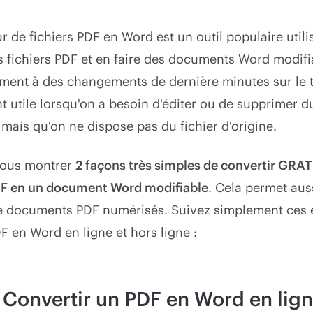
r de fichiers PDF en Word est un outil populaire utili
 fichiers PDF et en faire des documents Word modifi
ment à des changements de dernière minutes sur le t
t utile lorsqu'on a besoin d'éditer ou de supprimer d
ais qu'on ne dispose pas du fichier d'origine.
 vous montrer
2 façons très simples de convertir GR
PDF en un document Word modifiable
. Cela permet auss
 de documents PDF numérisés. Suivez simplement ces 
F en Word en ligne et hors ligne :
: Convertir un PDF en Word en lig