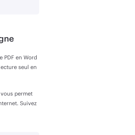
igne
 de PDF en Word
lecture seul en
vous permet
nternet. Suivez