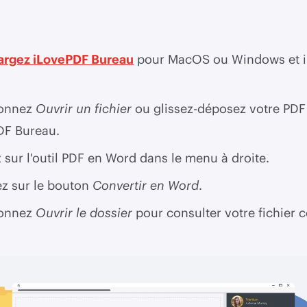
argez iLovePDF Bureau
pour MacOS ou Windows et in
ionnez
Ouvrir un fichier
ou glissez-déposez votre PDF
DF Bureau.
 sur l'outil PDF en Word dans le menu à droite.
z sur le bouton
Convertir en Word
.
ionnez
Ouvrir le dossier
pour consulter votre fichier c