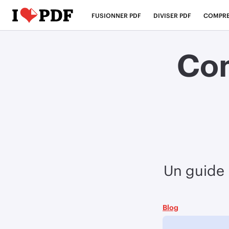
FUSIONNER PDF
DIVISER PDF
COMPRE
Com
Un guide 
Blog