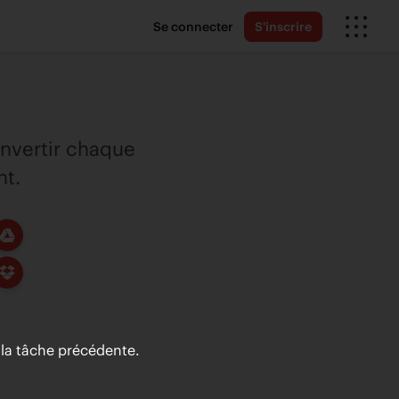
Se connecter
S'inscrire
onvertir chaque
nt.
la tâche précédente.