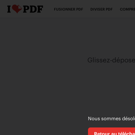
FUSIONNER PDF
DIVISER PDF
COMPRE
Glissez-déposez
Nous sommes désolés
Retour au téléch