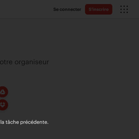
Se connecter
S'inscrire
notre organiseur
la tâche précédente.