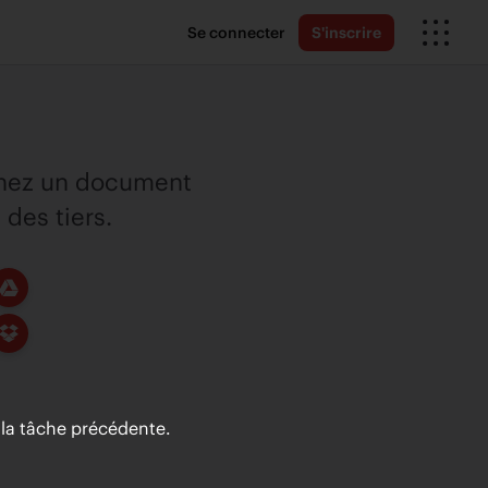
Se connecter
S'inscrire
gnez un document
des tiers.
la tâche précédente.