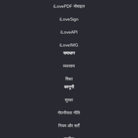
iLovePDF मोबाइल
iLoveSign
iLoveAPI
iLoveIMG
समाधान
व्यवसाय
शिक्षा
कानूनी
सुरक्षा
गोपनीयता नीति
नियम और शर्तें