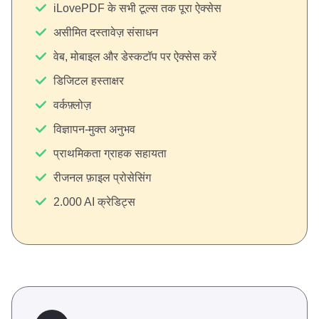
iLovePDF के सभी टूल्स तक पूरा ऐक्सेस
असीमित दस्तावेज़ संसाधन
वेब, मोबाइल और डेस्कटॉप पर ऐक्सेस करें
डिजिटल हस्ताक्षर
वर्कफ़्लोज़
विज्ञापन-मुक्त अनुभव
प्राथमिकता ग्राहक सहायता
रीजनल फ़ाइल प्रोसेसिंग
2.000 AI क्रेडिट्स