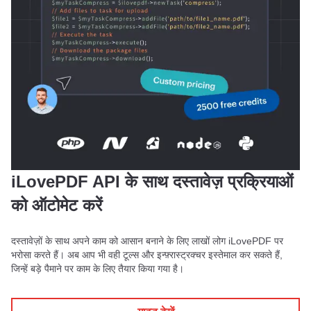
iLovePDF API के साथ दस्तावेज़ प्रक्रियाओं
को ऑटोमेट करें
दस्तावेज़ों के साथ अपने काम को आसान बनाने के लिए लाखों लोग iLovePDF पर
भरोसा करते हैं। अब आप भी वही टूल्स और इन्फ़्रास्ट्रक्चर इस्तेमाल कर सकते हैं,
जिन्हें बड़े पैमाने पर काम के लिए तैयार किया गया है।