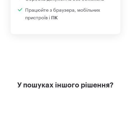
Працюйте з браузера,
мобільних
пристроїв і
ПК
У пошуках іншого рішення?
iOS