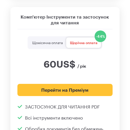
Комп'ютер
Інструменти та застосунок
для читання
-44%
Щомісячна оплата
Щорічна оплата
60
US
$
/ рік
Перейти на Преміум
ЗАСТОСУНОК ДЛЯ ЧИТАННЯ PDF
Всі інструменти включено
Обробка документів без обмежень