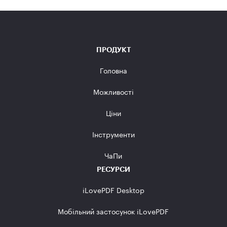
ПРОДУКТ
Головна
Можливості
Ціни
Інструменти
ЧаПи
РЕСУРСИ
iLovePDF Desktop
Мобільний застосунок iLovePDF