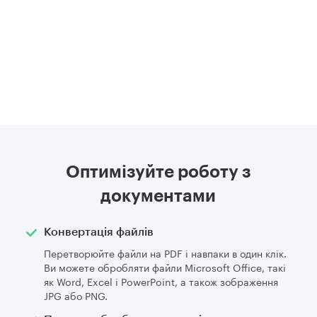
Оптимізуйте роботу з
документами
Конвертація файлів
Перетворюйте файли на PDF і навпаки в один клік.
Ви можете обробляти файли Microsoft Office, такі
як Word, Excel і PowerPoint, а також зображення
JPG або PNG.