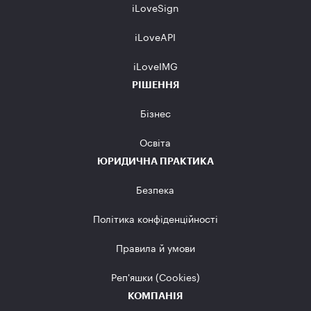
iLoveSign
iLoveAPI
iLoveIMG
РІШЕННЯ
Бізнес
Освіта
ЮРИДИЧНА ПРАКТИКА
Безпека
Політика конфіденційності
Правила й умови
Реп'яшки (Cookies)
КОМПАНІЯ