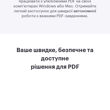
працювати з улюбленими PDF на своїх
комп'ютерах Windows або Mac. Отримайте
легкий застосунок для швидкої
автономної
роботи з важкими PDF-завданнями.
Ваше швидке, безпечне та
доступне
рішення для PDF