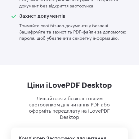
документ без відкриття застосунка.
Захист документів
Тримайте свої бізнес-документи у безпеці.
Зашифруйте та захистіть PDF-файли за допомогою
пароля, щоб убезпечити секретну інформацію.
Ціни iLovePDF Desktop
Лишайтеся з безкоштовним
застосунком для читання PDF або
оформіть передплату на iLovePDF
Desktop
Комп'ютер
Застосунок для читання