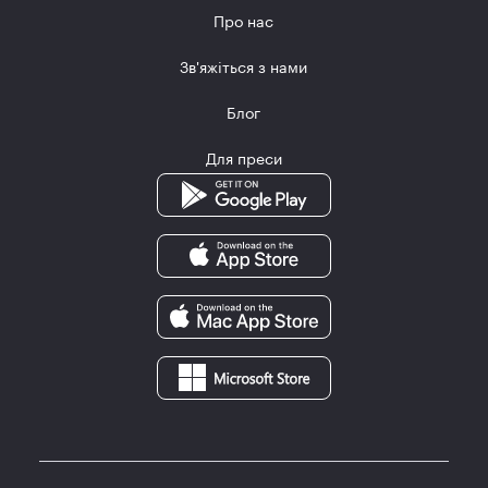
Про нас
Зв'яжіться з нами
Блог
Для преси