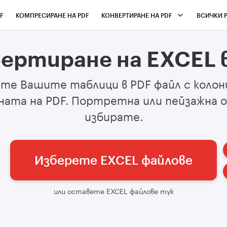
F
КОМПРЕСИРАНЕ НА PDF
КОНВЕРТИРАНЕ НА PDF
ВСИЧКИ 
ертиране на EXCEL 
те Вашите таблици в PDF файл с колони
ата на PDF. Портретна или пейзажна 
избирате.
Изберете EXCEL файлове
или оставете EXCEL файлове тук