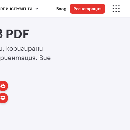
Вход
Регистрация
PDF ИНСТРУМЕНТИ
в PDF
, коригирани
ориентация. Вие