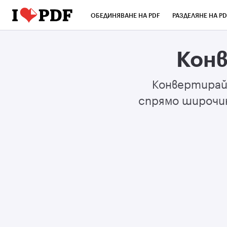
ОБЕДИНЯВАНЕ НА PDF
РАЗДЕЛЯНЕ НА PD
Конв
Конвертирай
спрямо широчин