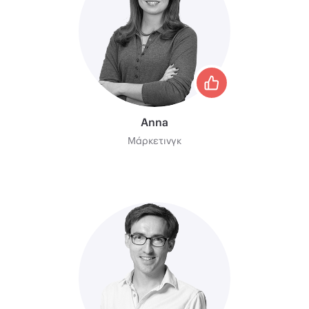
Anna
Μάρκετινγκ