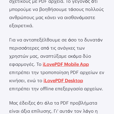
σχετικούς με PDF αρχεία. Το γεγονός ότι
μπορούμε να βοηθήσουμε τόσους πολλούς
ανθρώπους μας κάνει να αισθανόμαστε
εξαιρετικά.
Για να ανταπεξέλθουμε σε όσο το δυνατόν
περισσότερες από τις ανάγκες των
χρηστών μας, αναπτύξαμε ακόμα δύο
εφαρμογές. Το
iLovePDF Mobile App
επιτρέπει την τροποποίηση PDF αρχείων εν
κινήσει, ενώ το
iLovePDF Desktop
επιτρέπει την offline επεξεργασία αρχείων.
Μας έδειξες ότι όλα τα PDF προβλήματα
είναι άξια επίλυσης. Γι' αυτόν τον λόγο η