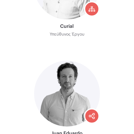
Curial
Υπεύθυνος Έργου
Juan Eduardo