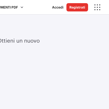
UMENTI PDF
Accedi
Registrati
Ottieni un nuovo