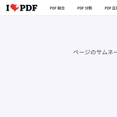
PDF 結合
PDF 分割
PDF 
ページのサムネ