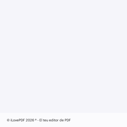
© iLovePDF 2026 ® - El teu editor de PDF