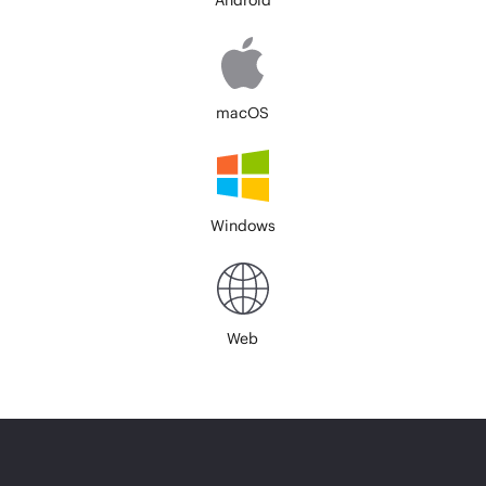
macOS
Windows
Web