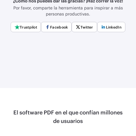
¿Cómo nos puedes dar las gracias? ¡Haz correr la voz!
Por favor, comparte la herramienta para inspirar a más
personas productivas.
Trustpilot
Facebook
Twitter
LinkedIn
El software PDF en el que confían millones
de usuarios