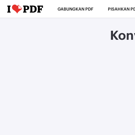
GABUNGKAN PDF
PISAHKAN P
Kon