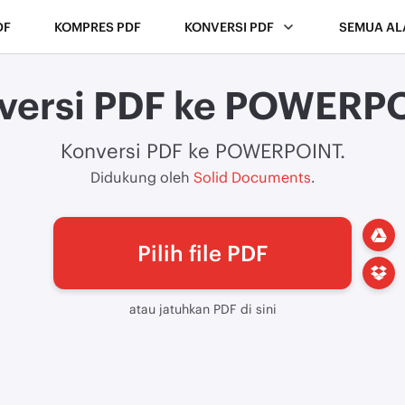
DF
KOMPRES PDF
KONVERSI PDF
SEMUA AL
versi PDF ke POWERP
Konversi PDF ke POWERPOINT.
Didukung oleh
Solid Documents
.
Pilih file PDF
atau jatuhkan PDF di sini