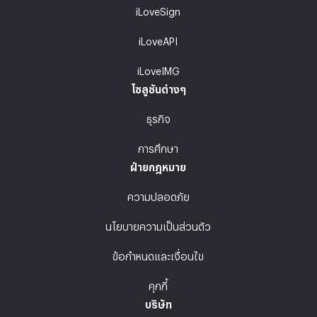
iLoveSign
iLoveAPI
iLoveIMG
โซลูชันต่างๆ
ธุรกิจ
การศึกษา
ฝ่ายกฎหมาย
ความปลอดภัย
นโยบายความเป็นส่วนตัว
ข้อกำหนดและเงื่อนไข
คุกกี้
บริษัท