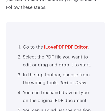
Follow these steps:
Go to the
iLovePDF PDF Editor
.
Select the PDF file you want to
edit or drag and drop it to start.
In the top toolbar, choose from
the writing tools,
Text
or
Draw
.
You can freehand draw or type
on the original PDF document.
You can also adjust the position,