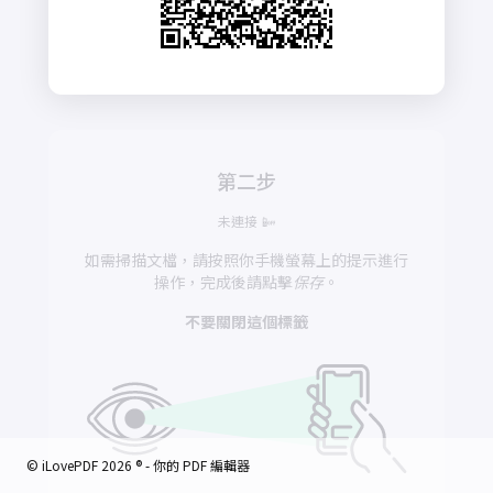
第二步
未連接 📴
如需掃描文檔，請按照你手機螢幕上的提示進行
操作，完成後請點擊
保存
。
不要關閉這個標籤
© iLovePDF 2026 ® - 你的 PDF 編輯器