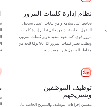
نظام إدارة كلمات المرور
ا
نحافظ على سلامة وأمن بيانات اعتماد تسجيل
الدخول الخاصة بك من خلال نظام إدارة كلمات
ال
مرور قوي. كما نقوم بتنفيذ تدوير كلمات المرور،
ال
ونطلب تغيير كلمات المرور كل 90 يومًا للحد من
ال
مخاطر الوصول غير المصرح به.
تس
توظيف الموظفين
م
وتسريحهم
تت
ال
تتضمن إجراءات التوظيف والتسريح الخاصة بنا،