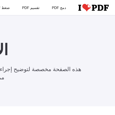
دمج PDF
تقسيم PDF
ضغط PDF
ال
هذه الصفحة مخصصة لتوضيح إجراءاتن
مم