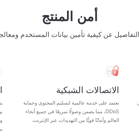
أمن المنتج
تفاصيل عن كيفية تأمين بيانات المستخدم ومعالج
الاتصالات الشبكية
ا
ى
نعتمد على خدمة عالمية لتسليم المحتوى وحماية
DDoS، مما يضمن وصولًا سريعًا في جميع أنحاء
بو
العالم وأمانًا قويًّا من التهديدات عبر الإنترنت.
بم