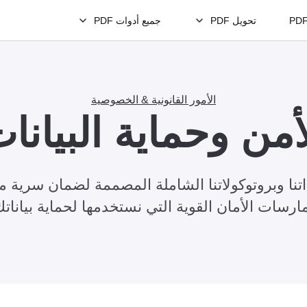
تحويل PDF
جميع أدوات PDF
الأمور القانونية & الخصوصية
أمن وحماية البيانا
ا وبروتوكولاتنا الشاملة المصممة لضمان سرية ملف
ارسات الأمان القوية التي نستخدمها لحماية بياناتك