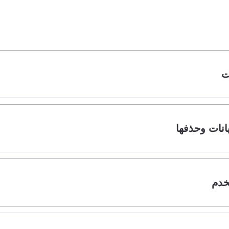
ت
يانات وحذفها
خدم