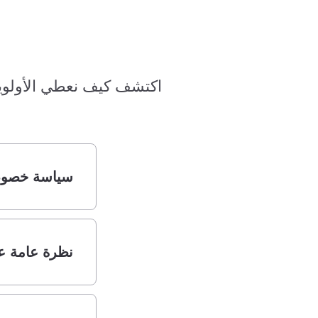
اكتشف كيف نعطي الأولوي
سياسة خصوصية PDF
نظرة عامة عل