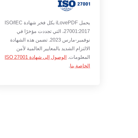
يحمل iLovePDF بكل فخر شهادة ISO/IEC
27001:2017، التي تجددت مؤخرًا في
نوفمبر-مارس 2023. تضمن هذه الشهادة
الالتزام الشديد بالمعايير العالمية لأمن
المعلومات.
الوصول إلى شهادة ISO 27001
الخاصة بنا
.