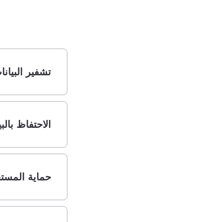
تشفير البيانا
الاحتفاظ بالب
حماية المست