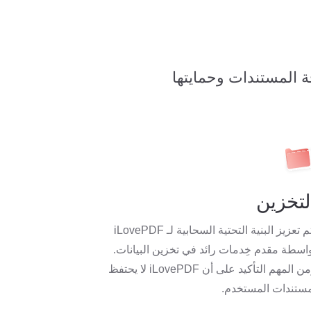
ة المستندات وحمايتها
لتخزين
يتم تعزيز البنية التحتية السحابية لـ iLovePDF
اسطة مقدم خِدمات رائد في تخزين البيانات.
ومن المهم التأكيد على أن iLovePDF لا يحتفظ
ستندات المستخدم.