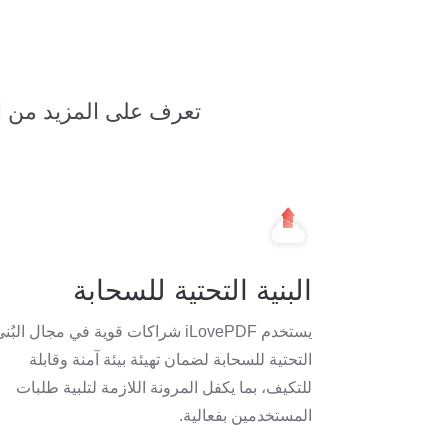
تعرف على المزيد من ال
البنية التحتية للسحابة
يستخدم iLovePDF شراكات قوية في مجال البُن
التحتية للسحابة لضمان تهيئة بيئة آمنة وقابلة
للتكيف، بما يكفل المرونة اللازمة لتلبية طلبات
المستخدمين بفعالية.