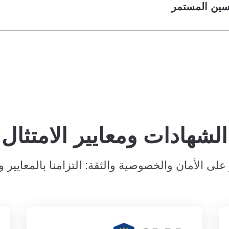
حسين المستمر
الشهادات ومعايير الامتثال
 على الأمان والخصوصية والثقة: التزامنا بالمعايير وا