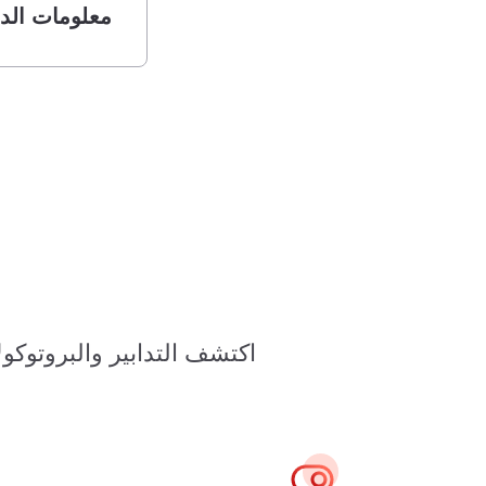
معلومات الدفع 
اكتشف التدابير والبروتوكولات 