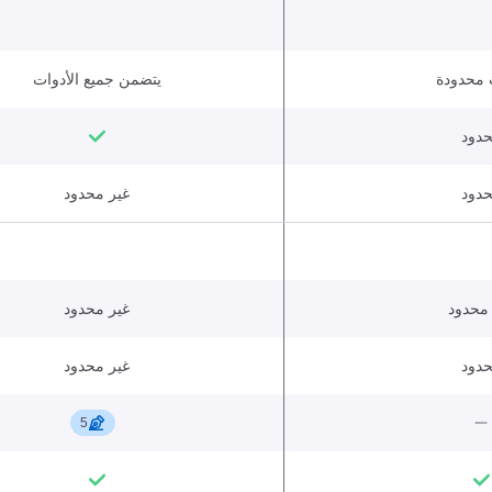
 محدودة
يتضمن جميع الأدوات
دود
دود
غير محدود
محدود
غير محدود
دود
غير محدود
5