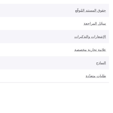
حقوق المستند المُوقّع
سجّل المراجعة
الإشعارات والتذكيرات
علامة تجارية مخصصة
النماذج
طلبات متعدّدة