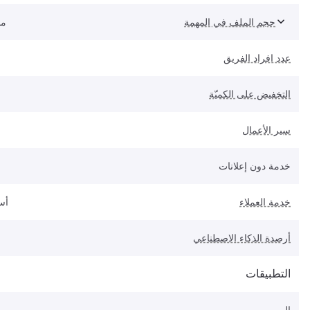
حجم الملف في المهمة
مح
عدد افراد الفريق
التخفيض على الكميّة
سير الأعمال
خدمة دون إعلانات
خدمة العملاء
أس
أرصدة الذكاء الاصطناعي
التطبيقات