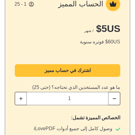
الحساب المميز
1 - 25
$
5
US
/ شهر
US
60
$
فوتره سنوية
اشترك في حساب مميز
ما هو عدد المستخدين الذي تحتاجه؟ (حتى 25)
الخصائص المميزة تشمل:
وصول كامل إلى جميع أدوات iLovePDF