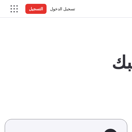
تسجيل الدخول
التسجيل
بك