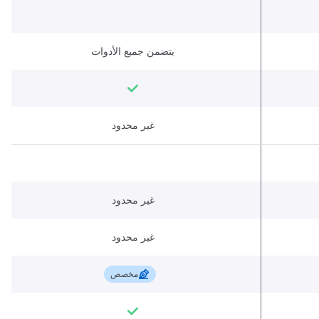
يتضمن جميع الأدوات
غير محدود
غير محدود
غير محدود
مخصص