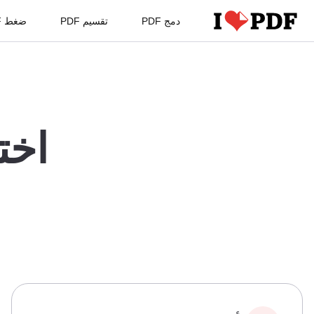
دمج PDF
تقسيم PDF
ضغط PDF
اخت