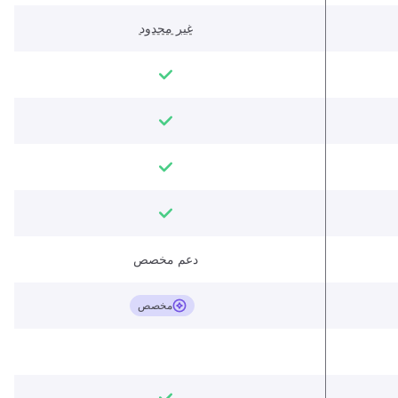
غير محدود
دعم مخصص
مخصص