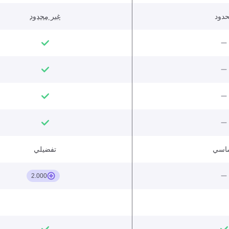
دود
غير محدود
اسي
تفضيلي
2.000