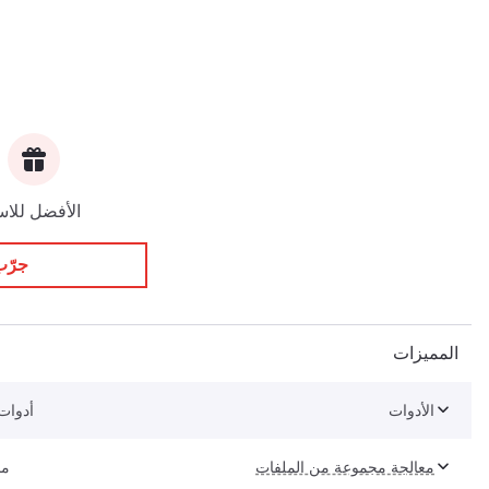
الأفضل للاس
جرّب
المميزات
الأدوات
أدوات
معالجة مجموعة من الملفات
مح