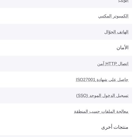
الويب
الكمبيوتر المكتبي
الهاتف الجوّال
الأمان
اتصال HTTP آمن
حاصل على شهادة ISO27001
تسجيل الدخول الموحد (SSO)
معالجة الملفات حسب المنطقة
منتجات أخرى