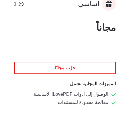
أساسي
1
مجاناً
جرّب مجانًا
المميزات المجانية تشمل:
الوصول إلى أدوات iLovePDF الأساسية
معالجة محدودة للمستندات