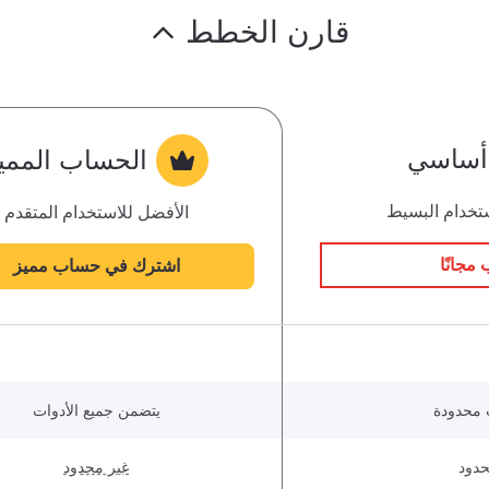
قارن الخطط
أساسي
الحساب الممي
تخدام البسيط
الأفضل للاستخدام المتقدم
 مجانًا
اشترك في حساب مميز
 محدودة
يتضمن جميع الأدوات
دود
غير محدود