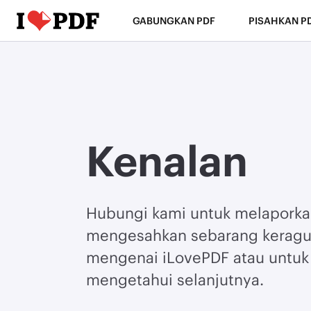
GABUNGKAN PDF
PISAHKAN P
Kenalan
Hubungi kami untuk melaporka
mengesahkan sebarang kerag
mengenai iLovePDF atau untuk
mengetahui selanjutnya.