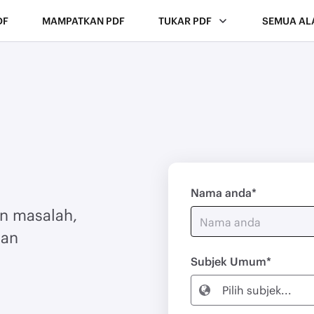
DF
MAMPATKAN PDF
TUKAR PDF
SEMUA AL
Nama anda
n masalah,
uan
Subjek Umum