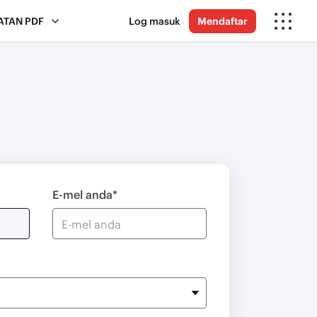
ATAN PDF
Log masuk
Mendaftar
E-mel anda